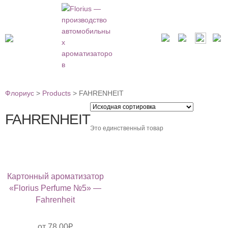
Флориус
>
Products
>
FAHRENHEIT
FAHRENHEIT
Это единственный товар
Картонный ароматизатор
«Florius Perfume №5» —
Fahrenheit
от
78.00
₽