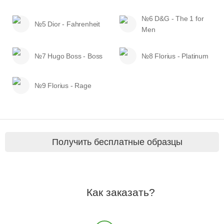
№6 D&G - The 1 for
№5 Dior - Fahrenheit
Men
№7 Hugo Boss - Boss
№8 Florius - Platinum
№9 Florius - Rage
Получить бесплатные образцы
Как заказать?