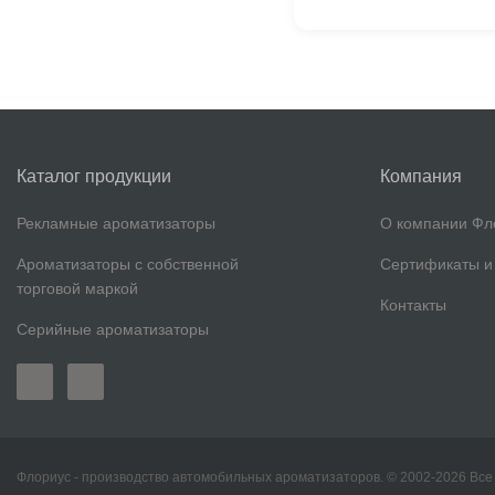
Каталог продукции
Компания
Рекламные ароматизаторы
О компании Фл
Ароматизаторы с собственной
Сертификаты и
торговой маркой
Контакты
Серийные ароматизаторы
Флориус - производство автомобильных ароматизаторов. © 2002-2026 Вс