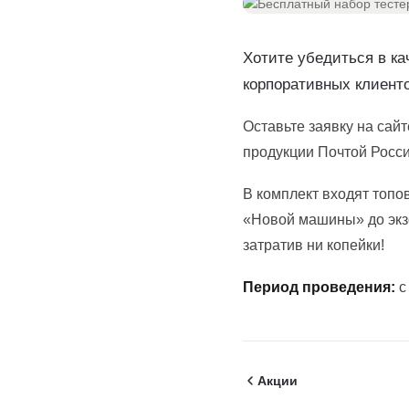
Хотите убедиться в к
корпоративных клиент
Оставьте заявку на сай
продукции Почтой Росс
В комплект входят топо
«Новой машины» до экзот
затратив ни копейки!
Период проведения:
с
Акции