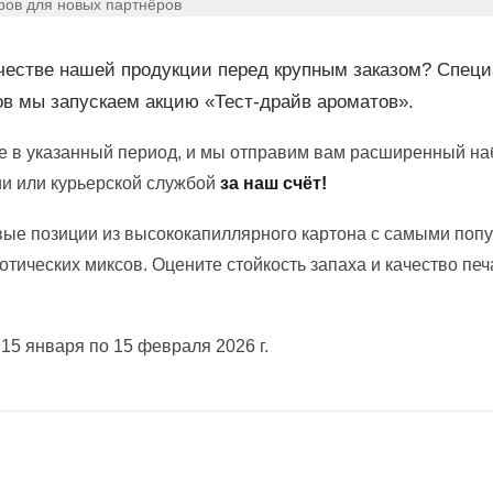
ачестве нашей продукции перед крупным заказом? Спец
ов мы запускаем акцию «Тест-драйв ароматов».
те в указанный период, и мы отправим вам расширенный н
ии или курьерской службой
за наш счёт!
вые позиции из высококапиллярного картона с самыми поп
ических миксов. Оцените стойкость запаха и качество печат
 15 января по 15 февраля 2026 г.