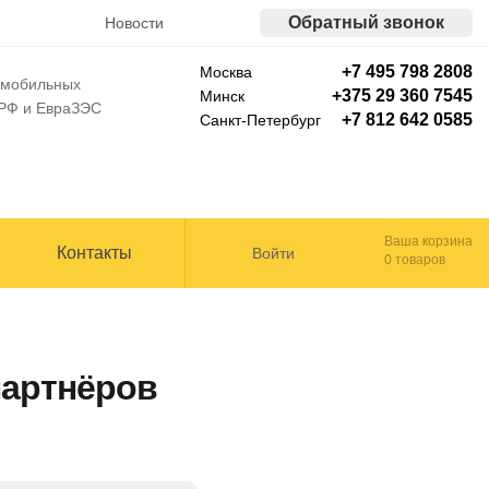
Обратный звонок
Новости
+7 495 798 2808
Москва
томобильных
+375 29 360 7545
Минск
 РФ и ЕвраЗЭС
+7 812 642 0585
Санкт-Петербург
Ваша корзина
Контакты
Войти
0 товаров
партнёров