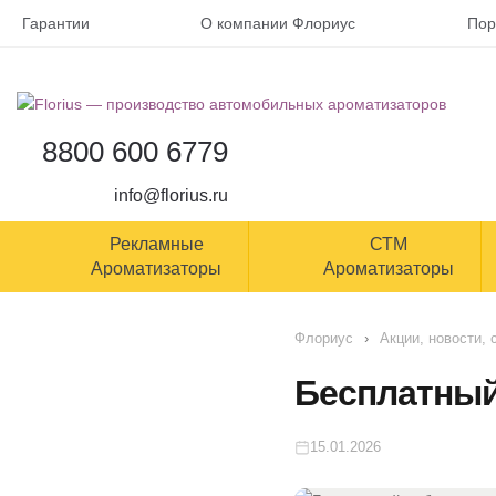
Гарантии
О компании Флориус
Пор
8800 600 6779
info@florius.ru
Рекламные
СТМ
Ароматизаторы
Ароматизаторы
Флориус
›
Акции, новости, 
Бесплатный
15.01.2026