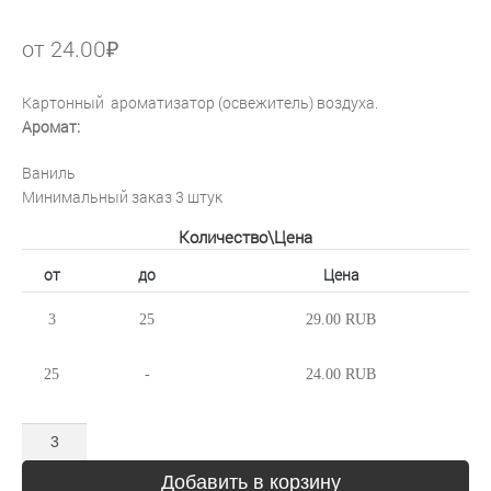
от
24.00
₽
Картонный ароматизатор (освежитель) воздуха.
Аромат:
Ваниль
Минимальный заказ 3 штук
Количество\Цена
от
до
Цена
3
25
29.00 RUB
25
-
24.00 RUB
Количество
Добавить в корзину