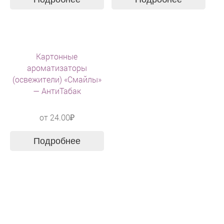
Картонные
ароматизаторы
(освежители) «Смайлы»
— АнтиТабак
от
24.00
₽
Подробнее