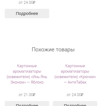
от
24.00
₽
Подробнее
Похожие товары
Картонные
Картонные
ароматизаторы
ароматизаторы
(освежители) «Инь-Янь
(освежители) «Крючки»
Эконом» — Яблоко
— АнтиТабак
от
21.00
₽
от
24.00
₽
Подробнее
Подробнее