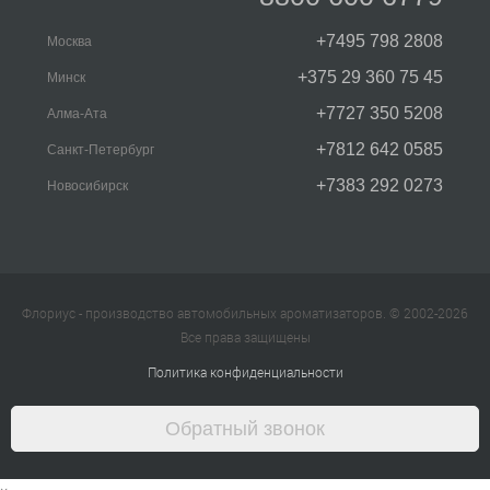
+7495 798 2808
Москва
+375 29 360 75 45
Минск
+7727 350 5208
Алма-Ата
+7812 642 0585
Санкт-Петербург
+7383 292 0273
Новосибирск
Флориус - производство автомобильных ароматизаторов. © 2002-2026
Все права защищены
Политика конфиденциальности
Обратный звонок