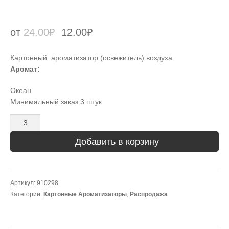
от
24.00
₽
12.00
₽
Картонный ароматизатор (освежитель) воздуха.
Аромат:
Океан
Минимальный заказ 3 штук
Количество
Добавить в корзину
Артикул:
910298
Категории:
Картонные Ароматизаторы
,
Распродажа