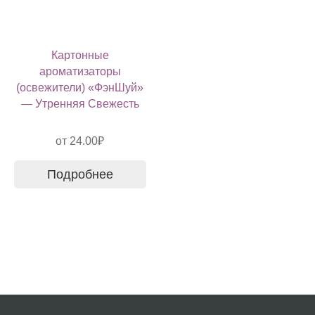
Картонные
ароматизаторы
(освежители) «ФэнШуй»
— Утренняя Свежесть
от
24.00
₽
Подробнее