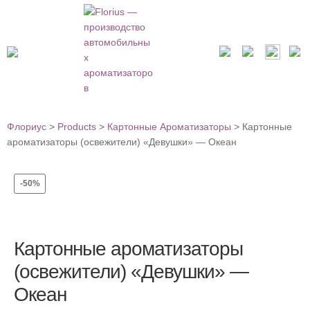
Флориус
>
Products
>
Картонные Ароматизаторы
>
Картонные
ароматизаторы (освежители) «Девушки» — Океан
-50%
Картонные ароматизаторы
(освежители) «Девушки» —
Океан