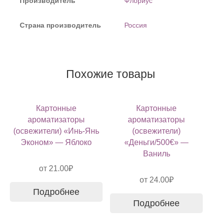
Производитель
Флориус
Страна производитель
Россия
Похожие товары
Картонные
Картонные
ароматизаторы
ароматизаторы
(освежители) «Инь-Янь
(освежители)
Эконом» — Яблоко
«Деньги/500€» —
Ваниль
от
21.00
₽
от
24.00
₽
Подробнее
Подробнее