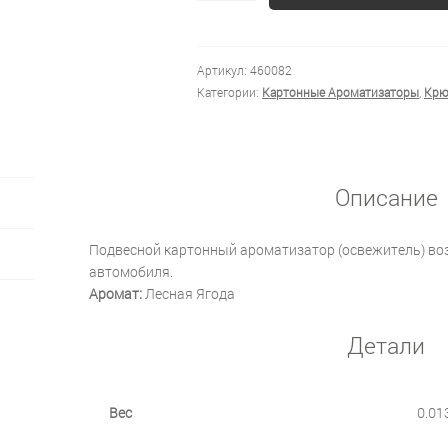
Артикул:
460082
Категории:
Картонные Ароматизаторы
,
Крю
Описание
Подвесной картонный ароматизатор (освежитель) воз
автомобиля.
Аромат:
Лесная Ягода
Детали
Вес
0.01