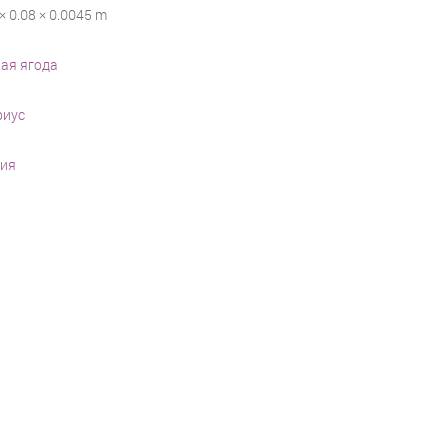
× 0.08 × 0.0045 m
ая ягода
риус
ия