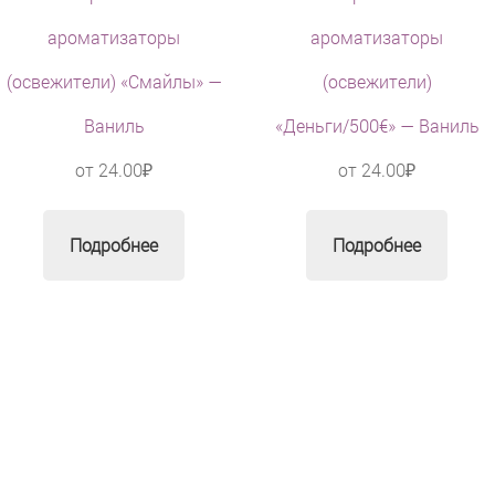
ароматизаторы
ароматизаторы
(освежители) «Смайлы» —
(освежители)
Ваниль
«Деньги/500€» — Ваниль
от
24.00
₽
от
24.00
₽
Подробнее
Подробнее