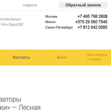
Новости
Обратный звонок
+7 495 798 2808
Москва
втомобильных
+375 29 360 7545
Минск
о РФ и ЕвраЗЭС
+7 812 642 0585
Санкт-Петербург
Ваша корзина
Войти
Контакты
0 товаров
заторы
ки» — Лесная