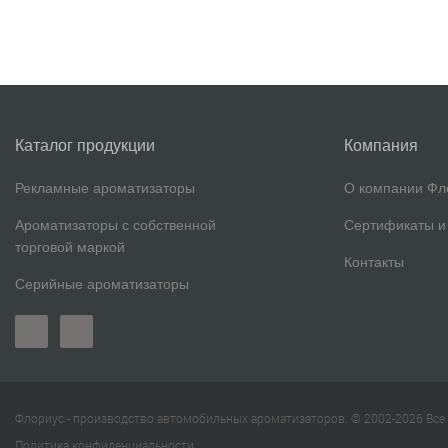
Каталог продукции
Компания
Рекламные ароматизаторы
О компании Фл
Ароматизаторы с собственной
Сертификаты и
торговой маркой
Контакты
Серийные ароматизаторы
Флориус - производство автомобильных ароматизаторов. © 2002-2026 Вс
Политика конфиденциальности