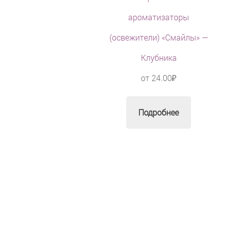
ароматизаторы
(освежители) «Смайлы» —
Клубника
от
24.00
₽
Подробнее