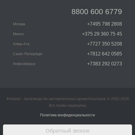
8800 600 6779
+7495 798 2808
Москва
+375 29 360 75 45
Минск
+7727 350 5208
Алма-Ата
+7812 642 0585
Санкт-Петербург
+7383 292 0273
Новосибирск
Флориус - производство автомобильных ароматизаторов. © 2002-2026
Все права защищены
Политика конфиденциальности
Обратный звонок