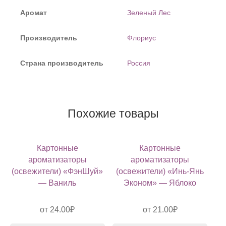
Аромат
Зеленый Лес
Производитель
Флориус
Страна производитель
Россия
Похожие товары
Картонные
Картонные
ароматизаторы
ароматизаторы
(освежители) «ФэнШуй»
(освежители) «Инь-Янь
— Ваниль
Эконом» — Яблоко
от
24.00
₽
от
21.00
₽