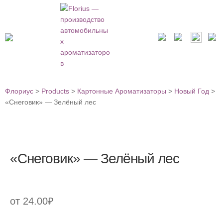
Флориус
>
Products
>
Картонные Ароматизаторы
>
Новый Год
>
«Снеговик» — Зелёный лес
«Снеговик» — Зелёный лес
от
24.00
₽