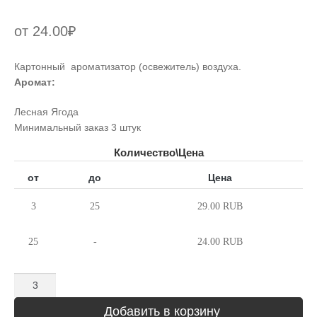
от
24.00
₽
Картонный ароматизатор (освежитель) воздуха.
Аромат:
Лесная Ягода
Минимальный заказ 3 штук
Количество\Цена
от
до
Цена
3
25
29.00 RUB
25
-
24.00 RUB
Количество
Добавить в корзину