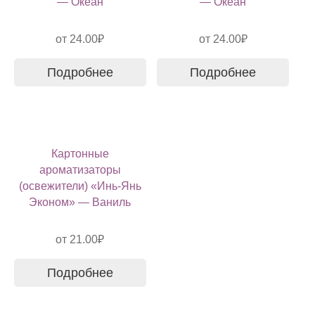
— Океан
— Океан
от
24.00
₽
от
24.00
₽
Подробнее
Подробнее
Картонные
ароматизаторы
(освежители) «Инь-Янь
Эконом» — Ваниль
от
21.00
₽
Подробнее